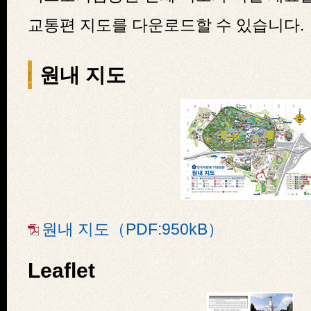
교통편 지도를 다운로드할 수 있습니다.
원내 지도
원내 지도（PDF:950kB）
Leaflet