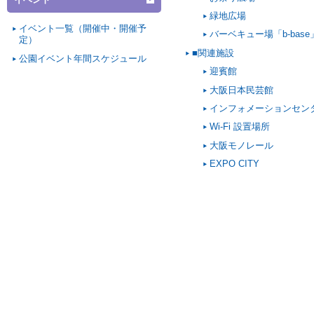
緑地広場
イベント一覧（開催中・開催予
バーベキュー場「b-base
定）
■関連施設
公園イベント年間スケジュール
迎賓館
大阪日本民芸館
インフォメーションセン
Wi-Fi 設置場所
大阪モノレール
EXPO CITY