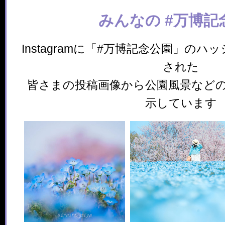
みんなの #万博記
Instagramに「#万博記念公園」の
された
皆さまの投稿画像から公園風景など
示しています