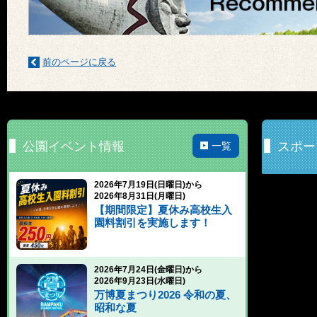
前のページに戻る
公園イベント情報
スポー
一覧
2026年7月19日(日曜日)から
2026年8月31日(月曜日)
【期間限定】夏休み高校生入
園料割引を実施します！
2026年7月24日(金曜日)から
2026年9月23日(水曜日)
万博夏まつり2026 令和の夏、
昭和な夏