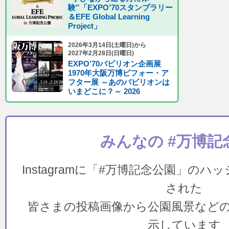
験”「EXPO’70スタンプラリー
＆EFE Global Learning
Project」
2026年3月14日(土曜日)から
2027年2月28日(日曜日)
EXPO’70パビリオン企画展
1970年大阪万博ビフォー・ア
フター展 ～あのパビリオンは
いまどこに？～ 2026
みんなの #万博記
Instagramに「#万博記念公園」の
された
皆さまの投稿画像から公園風景など
示しています