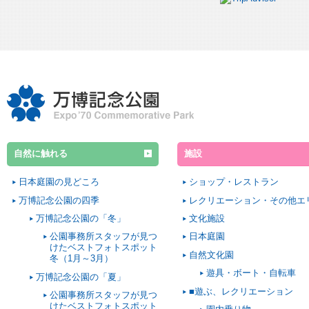
自然に触れる
施設
日本庭園の見どころ
ショップ・レストラン
万博記念公園の四季
レクリエーション・その他エ
万博記念公園の「冬」
文化施設
公園事務所スタッフが見つ
日本庭園
けたベストフォトスポット
自然文化園
冬（1月～3月）
遊具・ボート・自転車
万博記念公園の「夏」
■遊ぶ、レクリエーション
公園事務所スタッフが見つ
けたベストフォトスポット