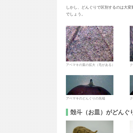
しかし、どんぐりで区別するのは大変
でしょう。
アベマキの葉の拡大（毛がある）
ク
アベマキのどんぐりの先端
ク
殻斗（お皿）がどんぐ