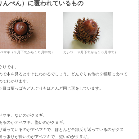
りんぺん）に覆われているもの
ベマキ（９月下旬から１０月中旬）
カシワ（９月下旬から１０月中旬）
ぐりです。
ので木を見るとすぐにわかるでしょう。どんぐりも他の２種類に比べて
のでわかります。
た目は葉っぱもどんぐりもほとんど同じ形をしています。
ベマキ、ないのがクヌギ。
あるのがアベマキ、堅いのがクヌギ。
り返っているのがアベマキで、ほとんど全部反り返っているのがクヌ
出っ張りが長いのがアベマキで、短いのがクヌギ。