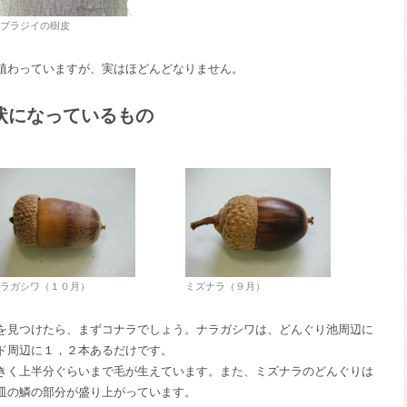
ブラジイの樹皮
植わっていますが、実はほどんどなりません。
状になっているもの
ラガシワ（１０月）
ミズナラ（９月）
を見つけたら、まずコナラでしょう。ナラガシワは、どんぐり池周辺に
ド周辺に１，２本あるだけです。
きく上半分ぐらいまで毛が生えています。また、ミズナラのどんぐりは
皿の鱗の部分が盛り上がっています。