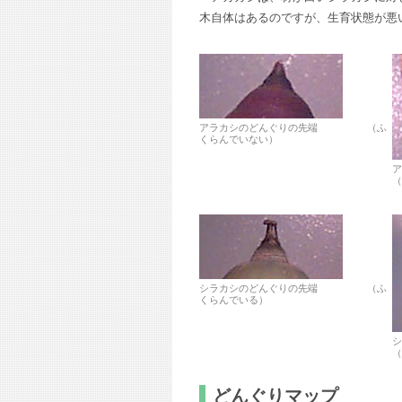
木自体はあるのですが、生育状態が悪
アラカシのどんぐりの先端 （ふ
くらんでいない）
（
シラカシのどんぐりの先端 （ふ
くらんでいる）
（
どんぐりマップ