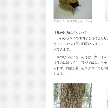
スダジイ（９月下旬から１０月）
ツ
【見分け方のポイント】
・いわゆるシイの仲間がこれに当たり
あって、１つは実の細長いスダジイ、
別できます。
・実のなっていないときは、葉っぱが
けるのに対してツブラジイはなめらか
られず、樹齢が若いとスダジイでも樹
します。）