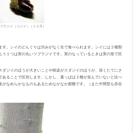
ブラジイ（コジイ）（１０月）
ます。シイのどんぐりは渋みがなく生で食べられます。シイには２種類
もう１つは実の丸いツブラジイです。実のなっているときは実の形で区
スダジイのほうが大きいことや樹皮がスダジイのほうが、深くたてにさ
であることで区別します。しかし、葉っぱは２種が並んでいないと比べ
皮がなめらかなものもあるためなかなか困難です。（また中間型も存在