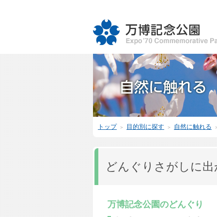
トップ
目的別に探す
自然に触れる
＞
＞
どんぐりさがしに出
万博記念公園のどんぐり