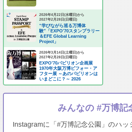
2026年4月22日(水曜日)から
2027年2月28日(日曜日)
“学びながら巡る万博体
験”「EXPO’70スタンプラリー
＆EFE Global Learning
Project」
2026年3月14日(土曜日)から
2027年2月28日(日曜日)
EXPO’70パビリオン企画展
1970年大阪万博ビフォー・ア
フター展 ～あのパビリオンは
いまどこに？～ 2026
みんなの #万博記
Instagramに「#万博記念公園」の