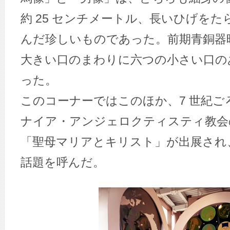
約 25 センチメートル、長いひげを
んだ珍しいものであった。前期青銅器
大きい口のまわりに六つの小さい口の
った。
このコーナーではこのほか、7 世紀
ナイア・アンジェロクティスティ教会
「聖母マリアとキリスト」が出展され
話題を呼んだ。