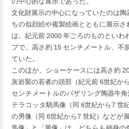
の中心的な展示であった。
文化財展示の中心になっていたのは陶
ちの似顔絵や複製絵画とともに展示さ
は、紀元前 2000 年ごろのものとい
プで、高さ約 15 センチメートル、
ていた。
このほか、ショーケースには高さ約 2
灰岩製の若者の頭部（紀元前 6世紀から7
センチメートルのバザリング陶器牛角酒杯
テラコッタ騎馬像（同 6世紀から7 
の男像（同 6世紀から7 世紀）など
馬像」と「男像」は、どちらも細身の