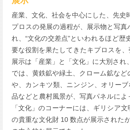
展示
産業、文化、社会を中心にした、先史
プロスの発展の過程が、展示物と写真
れ、“文化の交差点”といわれるほど歴
要な役割を果たしてきたキプロスを、
展示は「産業」と「文化」に大別され
では、黄鉄鉱や緑土、クローム鉱など
や、カンキツ類、ニンジン、オリーブ
品などと農村風景が、写真パネルによ
「文化」のコーナーには、ギリシア文
の貴重な文化財 10 数点が展示され