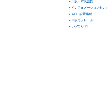
大阪日本民芸館
インフォメーションセン
Wi-Fi 設置場所
大阪モノレール
EXPO CITY