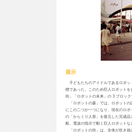
展示
子どもたちのアイドルであるロボット
標であった。このため巨人ロボットを
街」「ロボットの未来」の 3 ブロッ
「ロボットの森」では、ロボットの誕生
にこの二つが一つになり、現在のロボ
の「からくり人形」を復元した完成品
船、電波の指示で動く巨人ロボットな
「ロボットの街」は、全体が吹き抜け