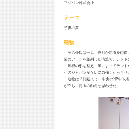
フジパン株式会社
テーマ
子供の夢
建物
その外観は一見、怪獣か昆虫を想像さ
造のアーチを並列した構造で、テント
屋根の形を整え、風によってテントが
小のジャバラが互いに力強くがっちり
建物は 2 階建てで、中央の“背中”
が立ち、昆虫の触角を思わせた。