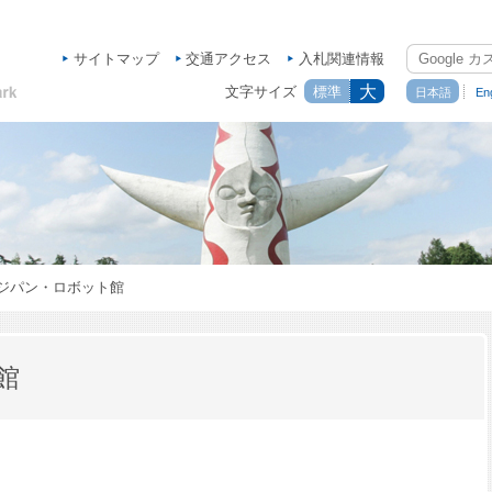
サイトマップ
交通アクセス
入札関連情報
大
文字サイズ
標準
日本語
Eng
ジパン・ロボット館
館