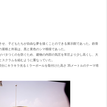
せ、子どもたちが自由な夢を描くことのできる展示館であった。鉄骨
の屋根と外装は、黒と黄色のシマ模様であった。
バタつくのを防ぐため、建物の内部の気圧を常圧より少し高くし、大
とスクラムを組むように重なっていた。
の部分にキラキラ光るミラーボールを取付けた高さ 35メートルのテーマ塔