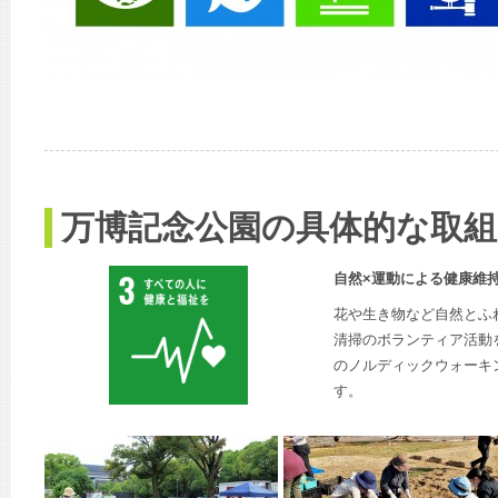
万博記念公園の具体的な取組
自然×運動による健康維
花や生き物など自然とふ
清掃のボランティア活動を
のノルディックウォーキ
す。