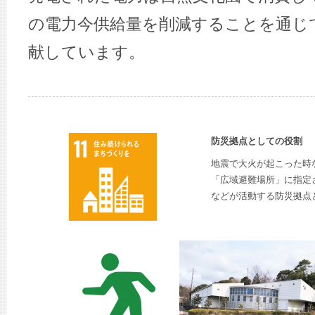
の電力今供給量を削減することを通じ
献しています。
防災拠点としての役割
地震で大火が起こった時
「広域避難場所」に指定
などが活動する防災拠点