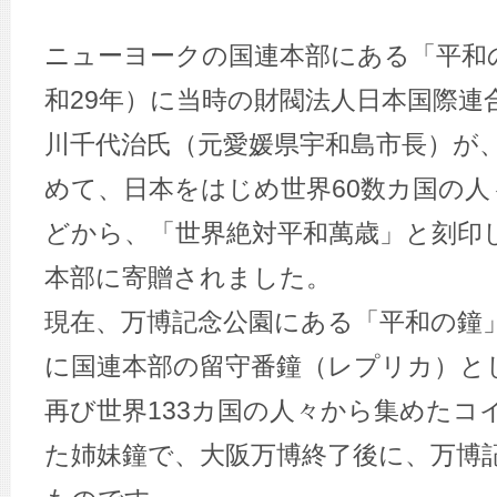
ニューヨークの国連本部にある「平和の
和29年）に当時の財閥法人日本国際連
川千代治氏（元愛媛県宇和島市長）が
めて、日本をはじめ世界60数カ国の
どから、「世界絶対平和萬歳」と刻印
本部に寄贈されました。
現在、万博記念公園にある「平和の鐘
に国連本部の留守番鐘（レプリカ）と
再び世界133カ国の人々から集めたコ
た姉妹鐘で、大阪万博終了後に、万博