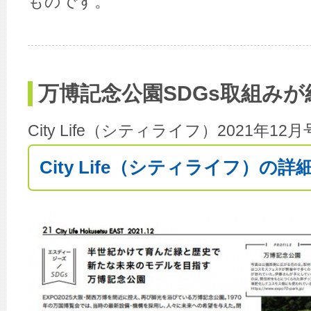
ものです。
万博記念公園SDGs取組み
City Life（シティライフ）2021年
City Life（シティライフ）の