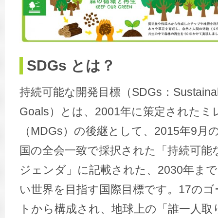
SDGs とは？
持続可能な開発目標（SDGs：Sustainable
Goals）とは、2001年に策定された
（MDGs）の後継として、2015年9
国の全会一致で採択された「持続可能な
ジェンダ」に記載された、2030年ま
い世界を目指す国際目標です。17のゴ
トから構成され、地球上の「誰一人取り残さ