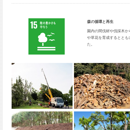
森の循環と再生
園内の間伐材や伐採木か
や草花を育成するととも
た。