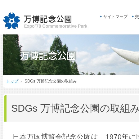
サイトマップ
交
トップ
SDGs 万博記念公園の取組み
＞
SDGs 万博記念公園の取組
日本万国博覧会記念公園は、1970年