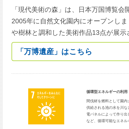
「現代美術の森」は、日本万国博覧会開
2005年に自然文化園内にオープンし
や樹林と調和した美術作品13点が展示
「万博遺産」はこちら
循環型エネルギーの利用
間伐材を燃料として園内
供給される池の水を川な
電パネルによって作り出
など、循環可能なエネル