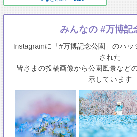
みんなの #万博記
Instagramに「#万博記念公園」の
された
皆さまの投稿画像から公園風景など
示しています