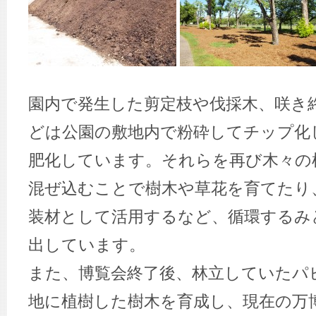
園内で発生した剪定枝や伐採木、咲き
どは公園の敷地内で粉砕してチップ化
肥化しています。それらを再び木々の
混ぜ込むことで樹木や草花を育てたり
装材として活用するなど、循環するみ
出しています。
また、博覧会終了後、林立していたパ
地に植樹した樹木を育成し、現在の万