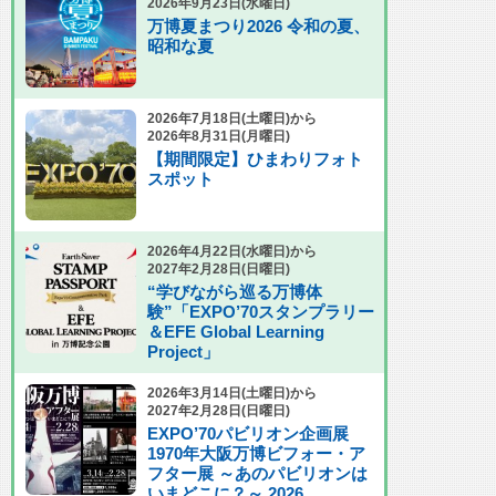
2026年9月23日(水曜日)
万博夏まつり2026 令和の夏、
昭和な夏
2026年7月18日(土曜日)から
2026年8月31日(月曜日)
【期間限定】ひまわりフォト
スポット
2026年4月22日(水曜日)から
2027年2月28日(日曜日)
“学びながら巡る万博体
験”「EXPO’70スタンプラリー
＆EFE Global Learning
Project」
2026年3月14日(土曜日)から
2027年2月28日(日曜日)
EXPO’70パビリオン企画展
1970年大阪万博ビフォー・ア
フター展 ～あのパビリオンは
いまどこに？～ 2026