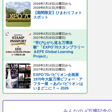
2026年7月18日(土曜日)から
2026年8月31日(月曜日)
【期間限定】ひまわりフォト
スポット
2026年4月22日(水曜日)から
2027年2月28日(日曜日)
“学びながら巡る万博体
験”「EXPO’70スタンプラリー
＆EFE Global Learning
Project」
2026年3月14日(土曜日)から
2027年2月28日(日曜日)
EXPO’70パビリオン企画展
1970年大阪万博ビフォー・ア
フター展 ～あのパビリオンは
いまどこに？～ 2026
みんなの #万博記念