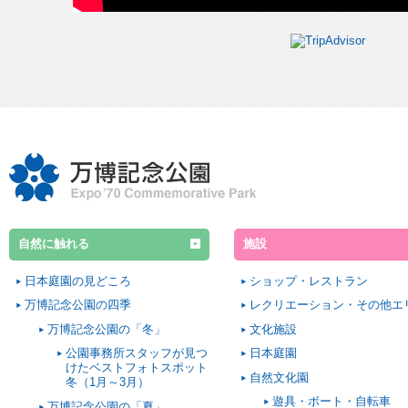
自然に触れる
施設
日本庭園の見どころ
ショップ・レストラン
万博記念公園の四季
レクリエーション・その他エ
万博記念公園の「冬」
文化施設
公園事務所スタッフが見つ
日本庭園
けたベストフォトスポット
自然文化園
冬（1月～3月）
遊具・ボート・自転車
万博記念公園の「夏」