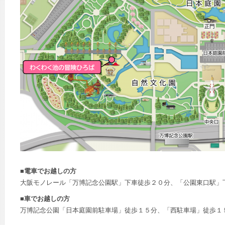
■電車でお越しの方
大阪モノレール「万博記念公園駅」下車徒歩２０分、「公園東口駅」
■車でお越しの方
万博記念公園「日本庭園前駐車場」徒歩１５分、「西駐車場」徒歩１