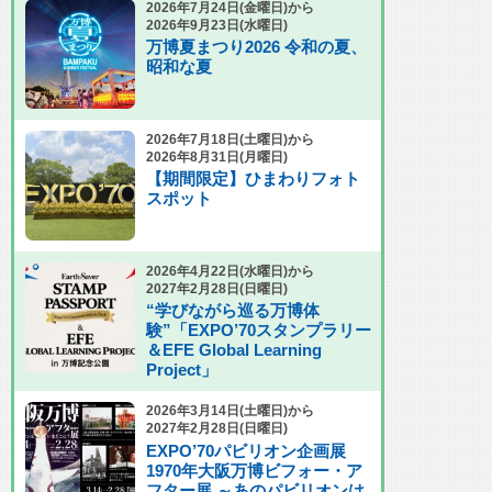
2026年7月24日(金曜日)から
2026年9月23日(水曜日)
万博夏まつり2026 令和の夏、
昭和な夏
2026年7月18日(土曜日)から
2026年8月31日(月曜日)
【期間限定】ひまわりフォト
スポット
2026年4月22日(水曜日)から
2027年2月28日(日曜日)
“学びながら巡る万博体
験”「EXPO’70スタンプラリー
＆EFE Global Learning
Project」
2026年3月14日(土曜日)から
2027年2月28日(日曜日)
EXPO’70パビリオン企画展
1970年大阪万博ビフォー・ア
フター展 ～あのパビリオンは