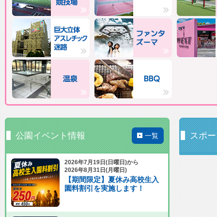
公園イベント情報
スポー
一覧
2026年7月19日(日曜日)から
2026年8月31日(月曜日)
【期間限定】夏休み高校生入
園料割引を実施します！