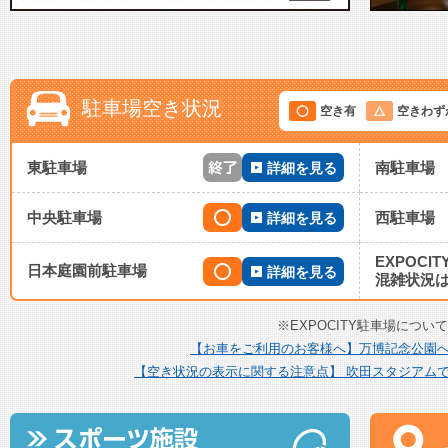
駐車場空き状況
空き有
空きわず
東駐車場
南駐車場
詳細を見る
中央駐車場
西駐車場
詳細を見る
EXPOCI
日本庭園前駐車場
詳細を見る
混雑状況
※EXPOCITY駐車場につい
【お車をご利用のお客様へ】万博記念公園
【空き状況の表示に関する注意点】 吹田スタジアム