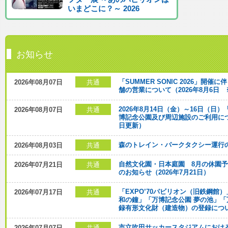
いまどこに？～ 2026
お知らせ
「SUMMER SONIC 2026」
共通
2026年08月07日
舗の営業について（2026年8月6日 
2026年8月14日（金）～16日（日）「
共通
2026年08月07日
博記念公園及び周辺施設のご利用について
日更新）
森のトレイン・パークタクシー運行
共通
2026年08月03日
自然文化園・日本庭園 8月の休園
共通
2026年07月21日
のお知らせ（2026年7月21日）
「EXPO’70パビリオン（旧鉄鋼館
共通
2026年07月17日
和の鐘」「万博記念公園 夢の池」「
録有形文化財（建造物）の登録について
市立吹田サッカースタジアムにおけ
共通
2026年07月07日