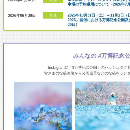
車場の予約運用について（2026年7
2026年10月31日（土）～11月1日（日）
共通
2026年06月30日
2026」開催における万博記念公園及
30日）
みんなの #万博記念
Instagramに「#万博記念公園」のハッシュタ
皆さまの投稿画像から公園風景などの投稿をラン