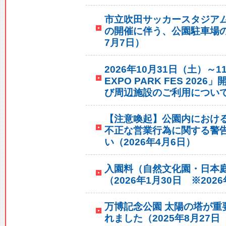
市立吹田サッカースタジア
の開催に伴う、公園駐車場の
7月7日）
2026年10月31日（土）～1
EXPO PARK FES 20
び周辺施設のご利用について（
【注意喚起】公園内におけ
不正な営業行為に関する警
い（2026年4月6日）
入園料（自然文化園・日本
（2026年1月30日 ※202
万博記念公園 太陽の塔が重
れました（2025年8月27日