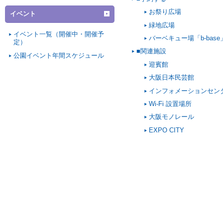
お祭り広場
イベント
緑地広場
イベント一覧（開催中・開催予
バーベキュー場「b-base
定）
■関連施設
公園イベント年間スケジュール
迎賓館
大阪日本民芸館
インフォメーションセン
Wi-Fi 設置場所
大阪モノレール
EXPO CITY