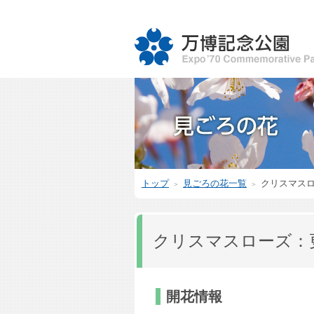
トップ
見ごろの花一覧
クリスマス
＞
＞
クリスマスローズ：
開花情報