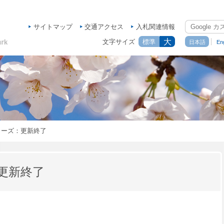
サイトマップ
交通アクセス
入札関連情報
大
文字サイズ
標準
日本語
Eng
ローズ：更新終了
更新終了