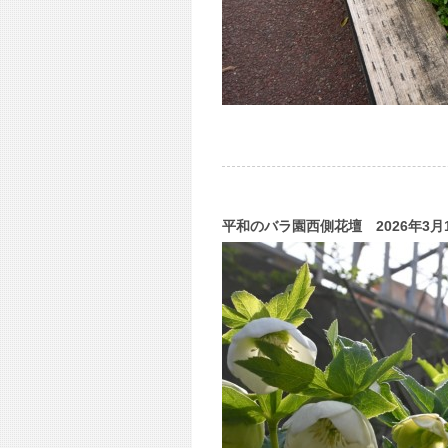
平和のバラ園西側花壇 2026年3月