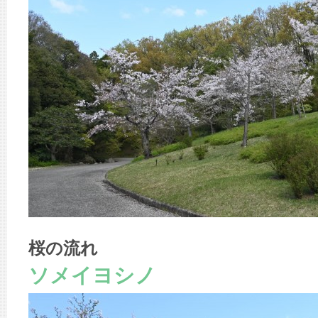
桜の流れ
ソメイヨシノ