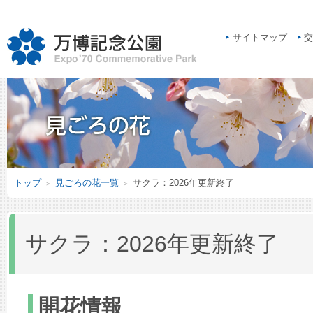
サイトマップ
交
トップ
見ごろの花一覧
サクラ：2026年更新終了
＞
＞
サクラ：2026年更新終了
開花情報