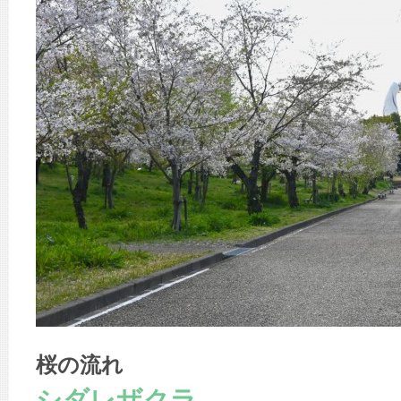
桜の流れ
シダレザクラ