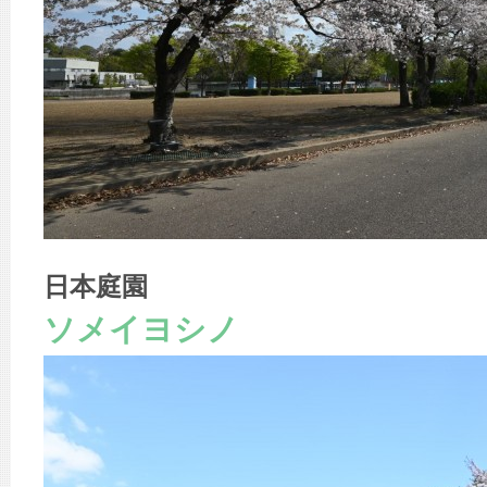
日本庭園
ソメイヨシノ