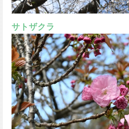
サトザクラ