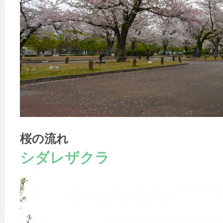
桜の流れ
シダレザクラ